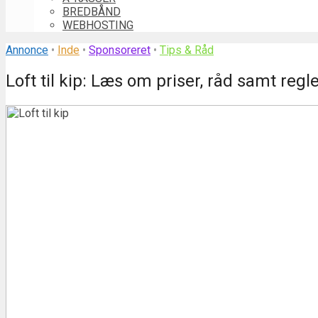
BREDBÅND
WEBHOSTING
Annonce
•
Inde
•
Sponsoreret
•
Tips & Råd
Loft til kip: Læs om priser, råd samt regl