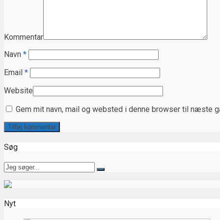
Kommentar
Navn
*
Email
*
Website
Gem mit navn, mail og websted i denne browser til næste 
Søg
Nyt