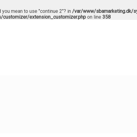
Did you mean to use "continue 2"? in
/var/www/sbamarketing.dk/sy
s/customizer/extension_customizer.php
on line
358