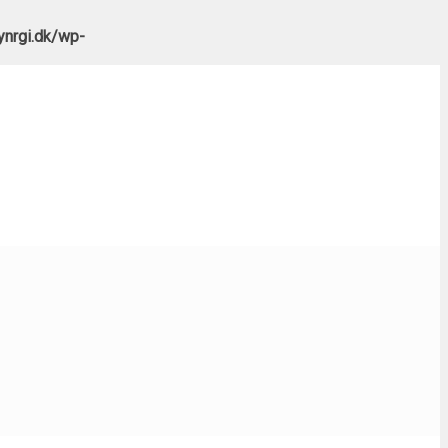
nrgi.dk/wp-