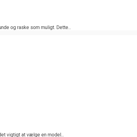
sunde og raske som muligt. Dette...
det vigtigt at vælge en model...