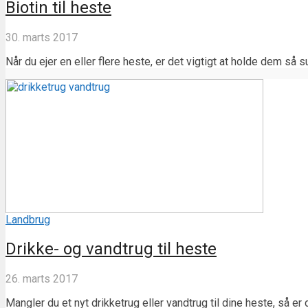
Biotin til heste
30. marts 2017
Når du ejer en eller flere heste, er det vigtigt at holde dem så 
Landbrug
Drikke- og vandtrug til heste
26. marts 2017
Mangler du et nyt drikketrug eller vandtrug til dine heste, så er 