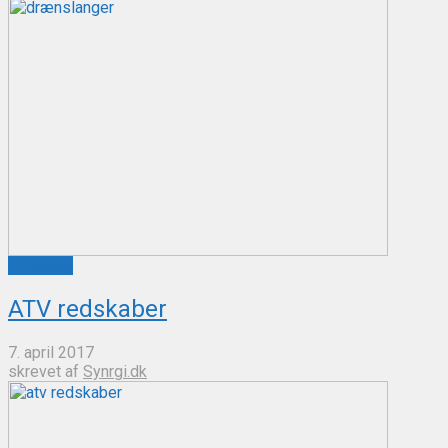
Landbrug
ATV redskaber
7. april 2017
skrevet af
Synrgi.dk