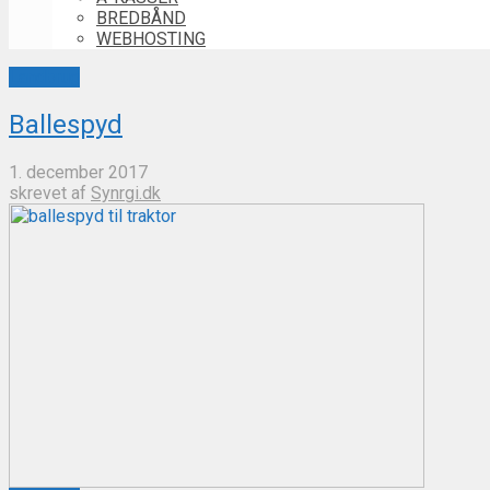
BREDBÅND
WEBHOSTING
Landbrug
Ballespyd
1. december 2017
skrevet af
Synrgi.dk