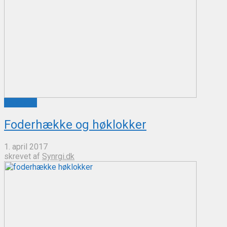
Landbrug
Foderhække og høklokker
1. april 2017
skrevet af
Synrgi.dk