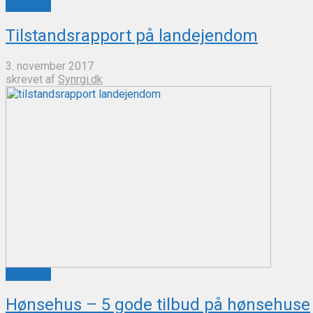
Landbrug
Tilstandsrapport på landejendom
3. november 2017
skrevet af
Synrgi.dk
Landbrug
Hønsehus – 5 gode tilbud på hønsehuse