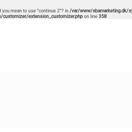
Did you mean to use "continue 2"? in
/var/www/sbamarketing.dk/sy
s/customizer/extension_customizer.php
on line
358