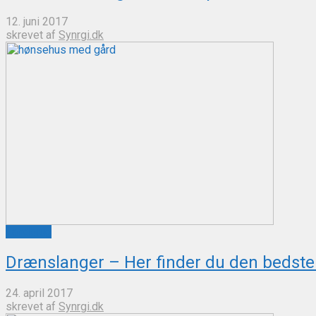
12. juni 2017
skrevet af
Synrgi.dk
Landbrug
Drænslanger – Her finder du den bedste 
24. april 2017
skrevet af
Synrgi.dk