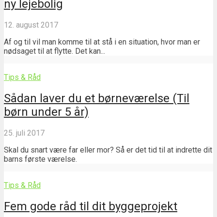
ny lejebolig
12. august 2017
Af og til vil man komme til at stå i en situation, hvor man er
nødsaget til at flytte. Det kan...
Tips & Råd
Sådan laver du et børneværelse (Til
børn under 5 år)
25. juli 2017
Skal du snart være far eller mor? Så er det tid til at indrette dit
barns første værelse.
Tips & Råd
Fem gode råd til dit byggeprojekt