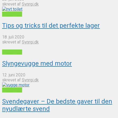
skrevet af
Synrgi.dk
Tips & Råd
Tips og tricks til det perfekte lager
18. juli 2020
skrevet af
Synrgi.dk
Tips & Råd
Slyngevugge med motor
12. juni 2020
skrevet af
Synrgi.dk
Tips & Råd
Svendegaver – De bedste gaver til den
nyudlærte svend