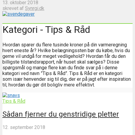
13. oktober 2018
skrevet af
Synrgi.dk
Kategori - Tips & Råd
Hvordan sparer du flere tusinde kroner på din varmeregning
hvert eneste år? Hvilke belægningssten bør du købe, hvis du
gerne vil undgå for meget vedligehold? Hvordan får du den
billigste tilstandsrapport, når huset skal sælges? Disse
spørgsmål og mange flere kan du finde svar på i denne
kategori ved navn ”Tips & Råd”. Tips & Råd er en kategori
som især henvender sig til dig, der er på jagt efter inspiration
til, hvordan du gør dit boligliv mere effektivt.
Tips & Råd
Sådan fjerner du genstridige pletter
12. september 2018