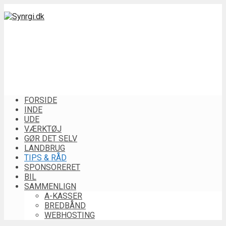
FORSIDE
INDE
UDE
VÆRKTØJ
GØR DET SELV
LANDBRUG
TIPS & RÅD
SPONSORERET
BIL
SAMMENLIGN
A-KASSER
BREDBÅND
WEBHOSTING