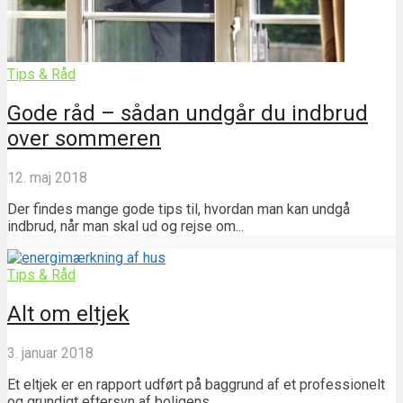
Tips & Råd
Gode råd – sådan undgår du indbrud
over sommeren
12. maj 2018
Der findes mange gode tips til, hvordan man kan undgå
indbrud, når man skal ud og rejse om...
Tips & Råd
Alt om eltjek
3. januar 2018
Et eltjek er en rapport udført på baggrund af et professionelt
og grundigt eftersyn af boligens...