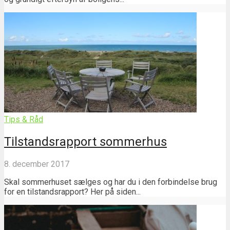
Tips & Råd
Tilstandsrapport sommerhus
8. december 2017
Skal sommerhuset sælges og har du i den forbindelse brug
for en tilstandsrapport? Her på siden...