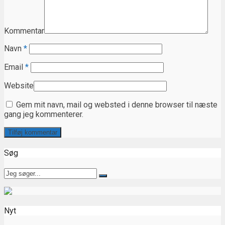
Kommentar
Navn
*
Email
*
Website
Gem mit navn, mail og websted i denne browser til næste
gang jeg kommenterer.
Søg
Nyt