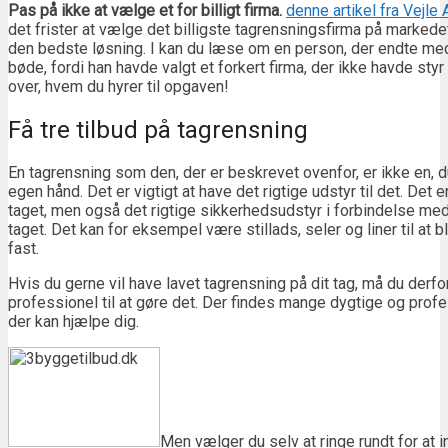
Pas på ikke at vælge et for billigt firma.
denne artikel fra Vejle
det frister at vælge det billigste tagrensningsfirma på markedet,
den bedste løsning. I kan du læse om en person, der endte med 
bøde, fordi han havde valgt et forkert firma, der ikke havde sty
over, hvem du hyrer til opgaven!
Få tre tilbud på tagrensning
En tagrensning som den, der er beskrevet ovenfor, er ikke en, d
egen hånd. Det er vigtigt at have det rigtige udstyr til det. Det er
taget, men også det rigtige sikkerhedsudstyr i forbindelse med
taget. Det kan for eksempel være stillads, seler og liner til at 
fast.
Hvis du gerne vil have lavet tagrensning på dit tag, må du derfo
professionel til at gøre det. Der findes mange dygtige og prof
der kan hjælpe dig.
Men vælger du selv at ringe rundt for at i