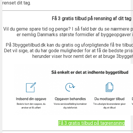
renset dit tag.
Få 3 gratis tilbud på rensning af dit tag
Vil du gerne spare tid og penge? I så fald bør du se nærmere 
er nemlig Danmarks største formidler af byggeopgaver in
På 3byggetilbud.dk kan du gratis og uforpligtende få tre tilbud
Det vil sige, at du har gode muligheder for at få de bedste pris
herunder viser hvor nemt det er at bruge 3bygget
Få 3 gratis tilbud på tagrensning