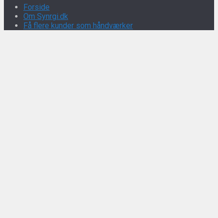
Forside
Om Synrgi.dk
Få flere kunder som håndværker