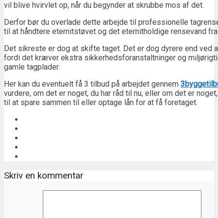
vil blive hvirvlet op, når du begynder at skrubbe mos af det.
Derfor bør du overlade dette arbejde til professionelle tagren
til at håndtere eternitstøvet og det eternitholdige rensevand fr
Det sikreste er dog at skifte taget. Det er dog dyrere end ved
fordi det kræver ekstra sikkerhedsforanstaltninger og miljørigt
gamle tagplader.
Her kan du eventuelt få 3 tilbud på arbejdet gennem
3byggetilb
vurdere, om det er noget, du har råd til nu, eller om det er noget
til at spare sammen til eller optage lån for at få foretaget.
Skriv en kommentar