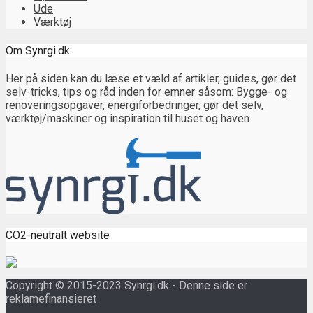
Ude
Værktøj
Om Synrgi.dk
Her på siden kan du læse et væld af artikler, guides, gør det
selv-tricks, tips og råd inden for emner såsom: Bygge- og
renoveringsopgaver, energiforbedringer, gør det selv,
værktøj/maskiner og inspiration til huset og haven.
CO2-neutralt website
Copyright © 2015-2023 Synrgi.dk - Denne side er
reklamefinansieret