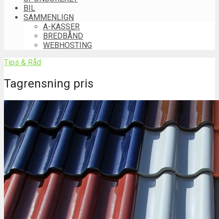
BIL
SAMMENLIGN
A-KASSER
BREDBÅND
WEBHOSTING
Tips & Råd
Tagrensning pris