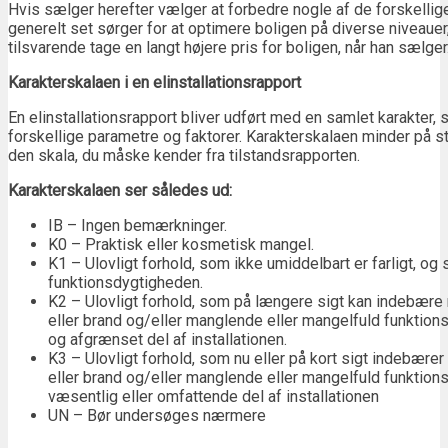
Hvis sælger herefter vælger at forbedre nogle af de forskellige
generelt set sørger for at optimere boligen på diverse niveauer
tilsvarende tage en langt højere pris for boligen, når han sælger
Karakterskalaen i en elinstallationsrapport
En elinstallationsrapport bliver udført med en samlet karakter, 
forskellige parametre og faktorer. Karakterskalaen minder på s
den skala, du måske kender fra tilstandsrapporten.
Karakterskalaen ser således ud:
IB – Ingen bemærkninger.
K0 – Praktisk eller kosmetisk mangel.
K1 – Ulovligt forhold, som ikke umiddelbart er farligt, og
funktionsdygtigheden.
K2 – Ulovligt forhold, som på længere sigt kan indebære
eller brand og/eller manglende eller mangelfuld funktion
og afgrænset del af installationen.
K3 – Ulovligt forhold, som nu eller på kort sigt indebære
eller brand og/eller manglende eller mangelfuld funktion
væsentlig eller omfattende del af installationen
UN – Bør undersøges nærmere