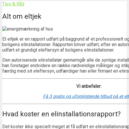
Tips & Råd
Alt om eltjek
Et eltjek er en rapport udført på baggrund af et professionelt o
boligens elinstallationer. Rapporten bliver udført, efter en autori
udført et grundigt eleftersyn af boligens elinstallationer.
Den autoriserede elinstallatør gennemgår alle de synlige install
han foretager endvidere en række nødvendige målinger og stikp
færdig med sit eleftersyn, udfærdiger han eller firmaet en elinsta
Vi anbefaler:
Få 3 gratis og uforpligtende tilbud på et elt
Hvad koster en elinstallationsrapport?
Det koster ikke specielt meget at få udført en elinstallationsra