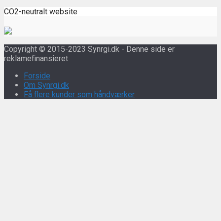
CO2-neutralt website
Copyright © 2015-2023 Synrgi.dk - Denne side er
reklamefinansieret
Forside
Om Synrgi.dk
Få flere kunder som håndværker