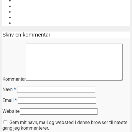
Skriv en kommentar
Kommentar
Navn
*
Email
*
Website
Gem mit navn, mail og websted i denne browser til næste
gang jeg kommenterer.