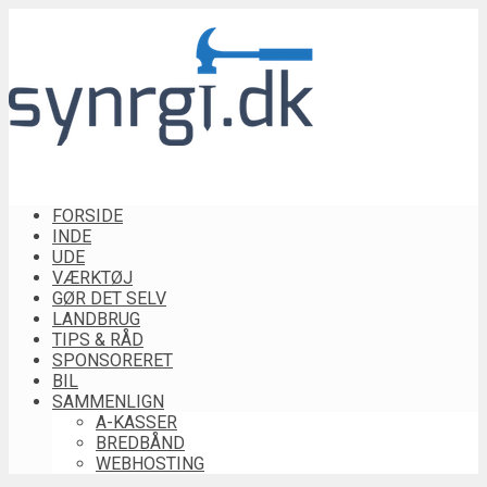
FORSIDE
INDE
UDE
VÆRKTØJ
GØR DET SELV
LANDBRUG
TIPS & RÅD
SPONSORERET
BIL
SAMMENLIGN
A-KASSER
BREDBÅND
WEBHOSTING