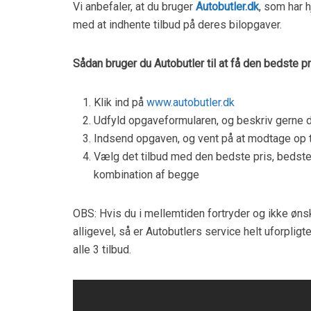
Vi anbefaler, at du bruger
Autobutler.dk
, som har 
med at indhente tilbud på deres bilopgaver.
Sådan bruger du Autobutler til at få den bedste pr
Klik ind på
www.autobutler.dk
Udfyld opgaveformularen, og beskriv gerne d
Indsend opgaven, og vent på at modtage op ti
Vælg det tilbud med den bedste pris, bedst
kombination af begge
OBS: Hvis du i mellemtiden fortryder og ikke ønske
alligevel, så er Autobutlers service helt uforplig
alle 3 tilbud.