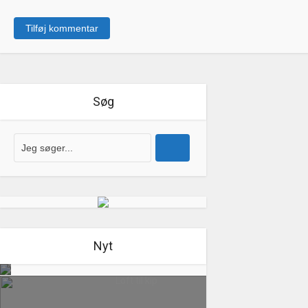
Søg
Nyt