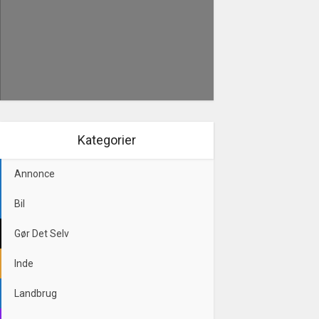
Kategorier
Annonce
Bil
Gør Det Selv
Inde
Landbrug