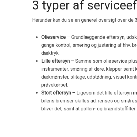
3 typer af servicee
Herunder kan du se en generel oversigt over de 3 
Olieservice
– Grundlæggende eftersyn, udskift
gange kontrol, smøring og justering af hhv. 
dæktryk.
Lille eftersyn
– Samme som olieservice plus ty
instrumenter, smøring af døre, klapper samt k
dækmønster, slitage, udstødning, visuel kontr
prøvekørsel.
Stort eftersyn
– Ligesom det lille eftersyn me
bilens bremser skilles ad, renses og smøres
bliver det, samt at pollen- og brændstoffilter