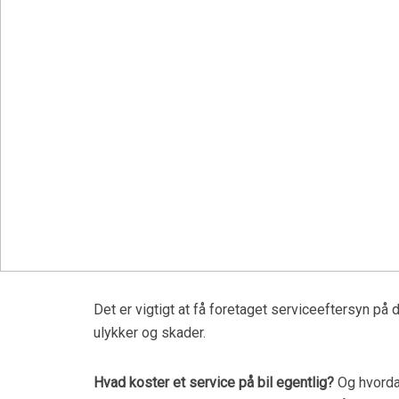
Det er vigtigt at få foretaget serviceeftersyn på 
ulykker og skader.
Hvad koster et service på bil egentlig?
Og hvordan