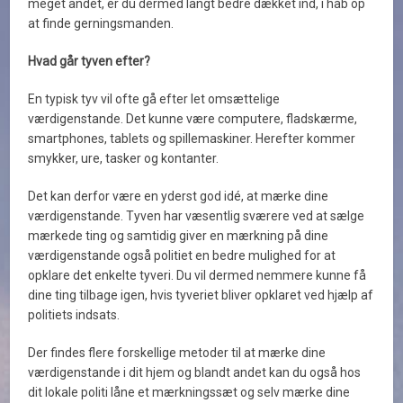
meget andet, er du dermed langt bedre dækket ind, i håb op
at finde gerningsmanden.
Hvad går tyven efter?
En typisk tyv vil ofte gå efter let omsættelige
værdigenstande. Det kunne være computere, fladskærme,
smartphones, tablets og spillemaskiner. Herefter kommer
smykker, ure, tasker og kontanter.
Det kan derfor være en yderst god idé, at mærke dine
værdigenstande. Tyven har væsentlig sværere ved at sælge
mærkede ting og samtidig giver en mærkning på dine
værdigenstande også politiet en bedre mulighed for at
opklare det enkelte tyveri. Du vil dermed nemmere kunne få
dine ting tilbage igen, hvis tyveriet bliver opklaret ved hjælp af
politiets indsats.
Der findes flere forskellige metoder til at mærke dine
værdigenstande i dit hjem og blandt andet kan du også hos
dit lokale politi låne et mærkningssæt og selv mærke dine