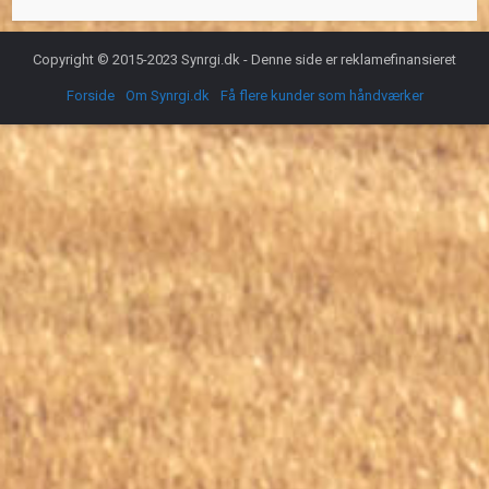
Copyright © 2015-2023 Synrgi.dk - Denne side er reklamefinansieret
Forside
Om Synrgi.dk
Få flere kunder som håndværker