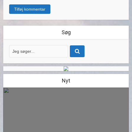
Søg
Nyt