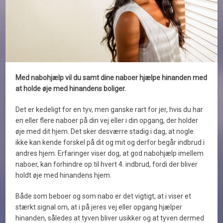
Med nabohjælp vil du samt dine naboer hjælpe hinanden med
at holde øje med hinandens boliger.
Det er kedeligt for en tyv, men ganske rart for jer, hvis du har
en eller flere naboer på din vej eller i din opgang, der holder
øje med dit hjem. Det sker desværre stadig i dag, at nogle
ikke kan kende forskel på dit og mit og derfor begår indbrud i
andres hjem. Erfaringer viser dog, at god nabohjælp imellem
naboer, kan forhindre op til hvert 4. indbrud, fordi der bliver
holdt øje med hinandens hjem.
Både som beboer og som nabo er det vigtigt, at i viser et
stærkt signal om, at i på jeres vej eller opgang hjælper
hinanden, således at tyven bliver usikker og at tyven dermed