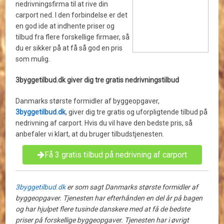
nedrivningsfirma til at rive din
carport ned. I den forbindelse er det
en god ide at indhente priser og
tilbud fra flere forskellige firmaer, så
du er sikker på at få så god en pris
som mulig.
3byggetilbud.dk giver dig tre gratis nedrivningstilbud
Danmarks største formidler af byggeopgaver,
3byggetilbud.dk
, giver dig tre gratis og uforpligtende tilbud på
nedrivning af carport. Hvis du vil have den bedste pris, så
anbefaler vi klart, at du bruger tilbudstjenesten.
Få 3 gratis tilbud på nedrivning af carport
3byggetilbud.dk
er som sagt Danmarks største formidler af
byggeopgaver. Tjenesten har efterhånden en del år på bagen
og har hjulpet flere tusinde danskere med at få de bedste
priser på forskellige byggeopgaver. Tjenesten har i øvrigt