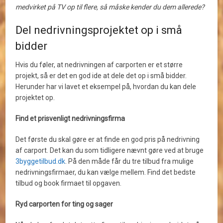
medvirket på TV op til flere, så måske kender du dem allerede?
Del nedrivningsprojektet op i små
bidder
Hvis du føler, at nedrivningen af carporten er et større
projekt, så er det en god ide at dele det op i små bidder.
Herunder har vi lavet et eksempel på, hvordan du kan dele
projektet op.
Find et prisvenligt nedrivningsfirma
Det første du skal gøre er at finde en god pris på nedrivning
af carport. Det kan du som tidligere nævnt gøre ved at bruge
3byggetilbud.dk
. På den måde får du tre tilbud fra mulige
nedrivningsfirmaer, du kan vælge mellem. Find det bedste
tilbud og book firmaet til opgaven.
Ryd carporten for ting og sager