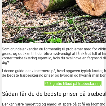
Som grundejer kender du formentlig til problemer med for vild
grene, og det kan til tider blive nødvendigt at få skåret lidt af 
koster træbeskæring egentlig, hvis du skal have en fagmand til
dig?
I denne guide ser vi nærmere på, hvad opgaven typisk koster, hv
de bedste træbeskæring priser og hvordan og hvornår man bør
Få 3 gratis tilbud på træbeskæring
Sådan får du de bedste priser på træbe
Der kan være meget tid og energi at spare på at få en fagmand