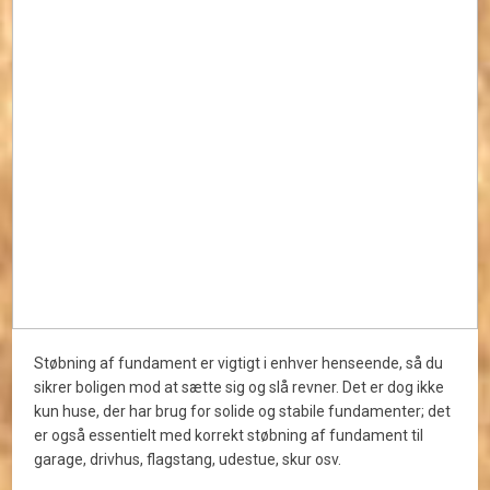
Støbning af fundament er vigtigt i enhver henseende, så du
sikrer boligen mod at sætte sig og slå revner. Det er dog ikke
kun huse, der har brug for solide og stabile fundamenter; det
er også essentielt med korrekt støbning af fundament til
garage, drivhus, flagstang, udestue, skur osv.