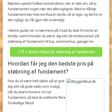
Næsten uanset hvilken konstruktion, der er tale om, så er
fundamentet noget nær det allervigtigste. Med et dårligt
fundament kan hele korthuset ramle, så at sige, og derfor er
det vigtigt, du får gjort det ordentligt.
I denne guide ser vi nærmere på, hvad du skal forvente at
betale, samt hvordan du sikrer dig selv de bedste priser på
støbning af fundament til hus, sommerhus, garage mv.
Få 3 gratis tilbud på støbning af fundament
Hvordan får jeg den bedste pris på
støbning af fundament?
Hvis du vil være helt sikker på at give
dig selv så gode odds som muligt,
når du skal investere i et nyt
fundament, så skal du indhente flere
forskellige tilbud.