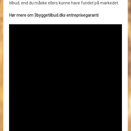
tilbud, end du måske ellers kunne have fundet på markedet.
Hør mere om 3byggetilbud.dks entreprisegaranti