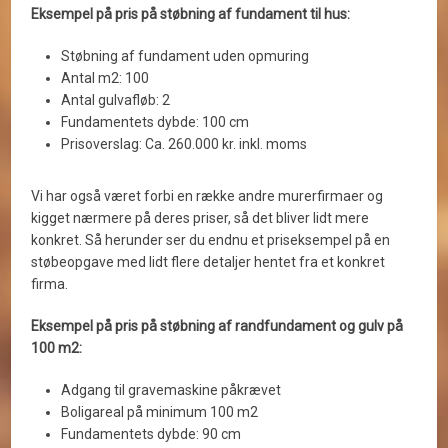
Eksempel på pris på støbning af fundament til hus:
Støbning af fundament uden opmuring
Antal m2: 100
Antal gulvafløb: 2
Fundamentets dybde: 100 cm
Prisoverslag: Ca. 260.000 kr. inkl. moms
Vi har også været forbi en række andre murerfirmaer og
kigget nærmere på deres priser, så det bliver lidt mere
konkret. Så herunder ser du endnu et priseksempel på en
støbeopgave med lidt flere detaljer hentet fra et konkret
firma.
Eksempel på pris på støbning af randfundament og gulv på
100 m2:
Adgang til gravemaskine påkrævet
Boligareal på minimum 100 m2
Fundamentets dybde: 90 cm