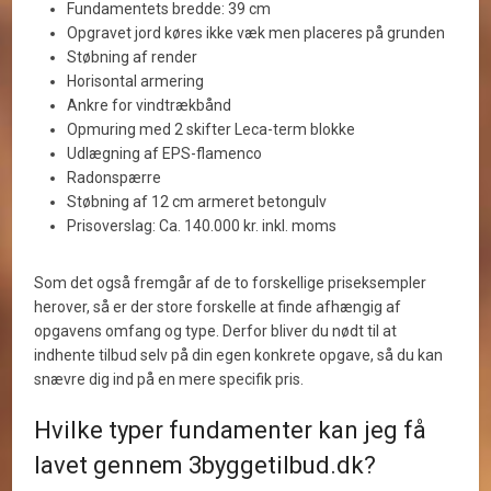
Fundamentets bredde: 39 cm
Opgravet jord køres ikke væk men placeres på grunden
Støbning af render
Horisontal armering
Ankre for vindtrækbånd
Opmuring med 2 skifter Leca-term blokke
Udlægning af EPS-flamenco
Radonspærre
Støbning af 12 cm armeret betongulv
Prisoverslag: Ca. 140.000 kr. inkl. moms
Som det også fremgår af de to forskellige priseksempler
herover, så er der store forskelle at finde afhængig af
opgavens omfang og type. Derfor bliver du nødt til at
indhente tilbud selv på din egen konkrete opgave, så du kan
snævre dig ind på en mere specifik pris.
Hvilke typer fundamenter kan jeg få
lavet gennem 3byggetilbud.dk?