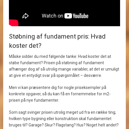
Støbning af fundament pris: Hvad
koster det?
Måske sidder du med følgende tanke: Hvad koster det at
støbe fundament? Prisen på støbning af fundament
afhænger dog af så utrolig mange variabler, at det er umuligt
at give et entydigt svar på spørgsmålet – desværre.
Men vi kan præsentere dig for nogle priseksempler på
konkrete opgaver, så du kan få en fornemmelse for m2-
prisen på nye fundamenter.
Som sagt svinger prisen utrolig meget ud fra en række ting;
hvilken type bygning eller konstruktion skal fundamentet
bruges til? Garage? Skur? Flagstang? Hus? Noget helt andet?